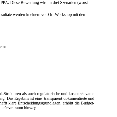
 PPA. Diese Bewertung wird in drei Szenarien (worst
esultate werden in einem vor-Ort-Workshop mit den
rem:
d-Strukturen als auch regulatorische und kostenrelevante
g. Das Ergebnis ist eine transparent dokumentierte und
chafft klare Entscheidungsgrundlagen, erhöht die Budget-
Lieferzeitraum hinweg.