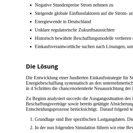
Negative Stundenpreise Strom nehmen zu
Steigende globale Einflussfaktoren auf die Strom- u
Energiewende in Deutschland
Unklare regulatorische Zukunftsaussichten
Historisch bewährte Beschaffungsmodelle verlieren
Einkaufsverantwortliche suchen nach Lösungen, um
Die Lösung
Die Entwicklung einer fundierten Einkaufsstrategie für St
Energiebeschaffung systematisch an den unternehmerische
in 4 Schritten die chancenorientierte Neuausrichtung der
Zu Beginn analysiert succedo die Ausgangssituation des
Beschaffungsverträge sowie bereits getätigte Absicher
Entscheidungsprozesse berücksichtigt. Darauf folgend te
Grundlage sind Ihre spezifischen Lastgangdaten.
Die
In der nun folgenden Simulation führen wir eine Be