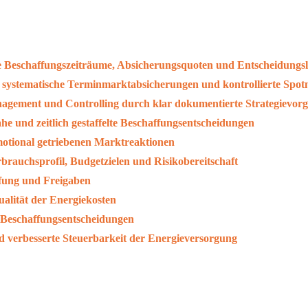
te Beschaffungszeiträume, Absicherungsquoten und Entscheidungs
 systematische Terminmarktabsicherungen und kontrollierte Spot
agement und Controlling durch klar dokumentierte Strategievor
e und zeitlich gestaffelte Beschaffungsentscheidungen
tional getriebenen Marktreaktionen
brauchsprofil, Budgetzielen und Risikobereitschaft
ffung und Freigaben
alität der Energiekosten
r Beschaffungsentscheidungen
nd verbesserte Steuerbarkeit der Energieversorgung