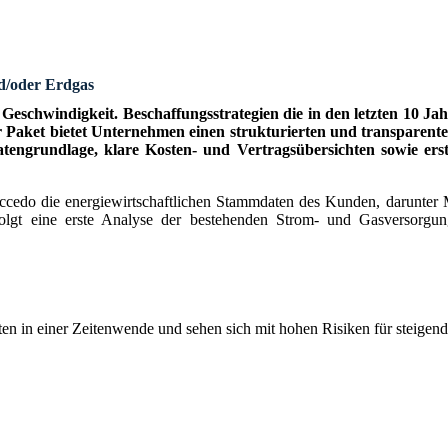
nd/oder Erdgas
eschwindigkeit. Beschaffungsstrategien die in den letzten 10 Jah
Paket bietet Unternehmen einen strukturierten und transparenten 
 Datengrundlage, klare Kosten- und Vertragsübersichten sowie er
succedo die energiewirtschaftlichen Stammdaten des Kunden, darunter
olgt eine erste Analyse der bestehenden Strom- und Gasversorgung
en in einer Zeitenwende und sehen sich mit hohen Risiken für steigen