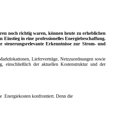
ren noch richtig waren, können heute zu erheblichen
Einstieg in eine professionelles Energiebeschaffung.
ste steuerungsrelevante Erkenntnisse zur Strom- und
 Marktlokationen, Lieferverträge, Netzzuordnungen sowie
, einschließlich der aktuellen Kostenstruktur und der
de Energiekosten konfrontiert. Denn die