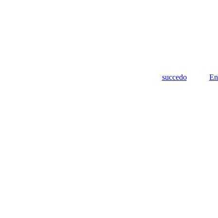
succedo
En