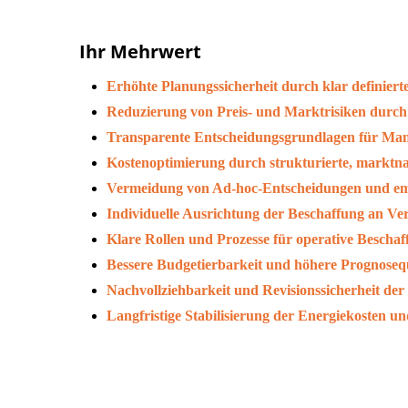
Ihr Mehrwert
Erhöhte Planungssicherheit durch klar definier
Reduzierung von Preis- und Marktrisiken durch
Transparente Entscheidungsgrundlagen für Man
Kostenoptimierung durch strukturierte, marktnah
Vermeidung von Ad-hoc-Entscheidungen und emo
Individuelle Ausrichtung der Beschaffung an Ver
Klare Rollen und Prozesse für operative Bescha
Bessere Budgetierbarkeit und höhere Prognosequ
Nachvollziehbarkeit und Revisionssicherheit de
Langfristige Stabilisierung der Energiekosten u