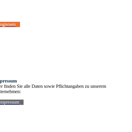
rognosen
pressum
er finden Sie alle Daten sowie Pflichtangaben zu unserem
ternehmen:
Impressum