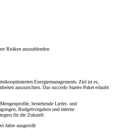
er Risiken auszublenden
 risikooptimierten Energiemanagements. Ziel ist es,
heiten auszurichten. Das succedo Starter-Paket erlaubt
 Mengenprofile, bestehende Liefer- und
ingungen, Budgetvorgaben und interne
egien für die Zukunft:
ei Jahre ausgerollt