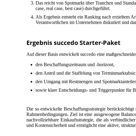
Das reicht von Spotmarkt über Tranchen und Standa
case, real case, best case) durchgeführt.
Als Ergebnis entsteht ein Ranking nach erzieltem A
Verantwortlichen im Unternehmen diskutiert und dami
Ergebnis succedo Starter-Paket
Auf dieser Basis entwickelt succedo eine maßgeschneidert
den Beschaffungszeitraum und -horizont,
den Anteil und die Staffelung von Terminmarktabsi
den Umgang mit Restmengen und Spotmarktanteilen
sowie klare Entscheidungs- und Triggerpunkte für
Die so entwickelte Beschaffungsstrategie berücksichtigt
Rahmenbedingungen. Ziel ist eine ausgewogene Balance 
nachvollziehbare Einkaufsstrategie, die als verbindlich
und Kostensicherheit und ermöglicht eine aktive, strukt