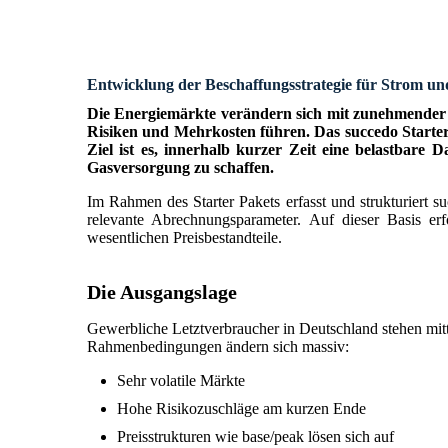
Entwicklung der Beschaffungsstrategie für Strom u
Die Energiemärkte verändern sich mit zunehmender G
Risiken und Mehrkosten führen. Das succedo Starter 
Ziel ist es, innerhalb kurzer Zeit eine belastbare
Gasversorgung zu schaffen.
Im Rahmen des Starter Pakets erfasst und strukturiert 
relevante Abrechnungsparameter. Auf dieser Basis erf
wesentlichen Preisbestandteile.
Die Ausgangslage
Gewerbliche Letztverbraucher in Deutschland stehen mitt
Rahmenbedingungen ändern sich massiv:
Sehr volatile Märkte
Hohe Risikozuschläge am kurzen Ende
Preisstrukturen wie base/peak lösen sich auf